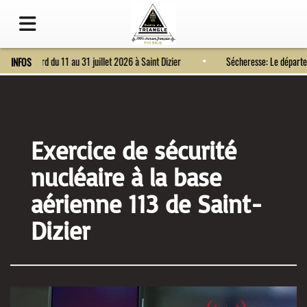
Fort Bragard du 11 au 31 juillet 2026 à Saint Dizier
Sécheresse: Le dépa
INFOS
Exercice de sécurité
nucléaire à la base
aérienne 113 de Saint-
Dizier