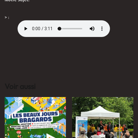
> :
Voir aussi