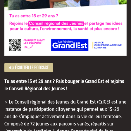
ÉCOUTER LE PODCAST
Tu as entre 15 et 29 ans ? Fais bouger le Grand Est et rejoins
le Conseil Régional des Jeunes !
« Le Conseil régional des Jeunes du Grand Est (CrJGE) est une
instance de participation citoyenne qui permet aux 15-29
ans de s’impliquer activement dans la vie de leur territoire.
Composé de 72 jeunes aux parcours variés, répartis sur
l’ensemble du territoire, il donne l’opportunité de faire