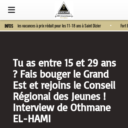
Pass’été : des vacances à prix réduit pour les 11-18 ans à Saint Dizier
For
INFOS
Tu as entre 15 et 29 ans
? Fais bouger le Grand
Est et rejoins le Conseil
Régional des Jeunes !
Interview de Othmane
EL-HAMI