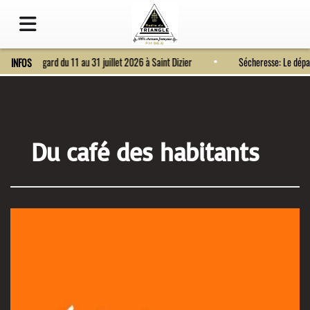
Fort Bragard du 11 au 31 juillet 2026 à Saint Dizier
Sécheresse: Le dé
INFOS
Du café des habitants