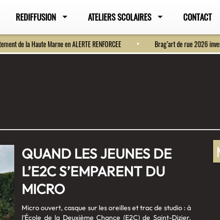
REDIFFUSION
ATELIERS SCOLAIRES
CONTACT
 département de la Haute Marne en ALERTE RENFORCEE
Brag’art de rue 2026
QUAND LES JEUNES DE
L’E2C S’EMPARENT DU
MICRO
Micro ouvert, casque sur les oreilles et trac de studio : à
l’École de la Deuxième Chance (E2C) de Saint-Dizier,