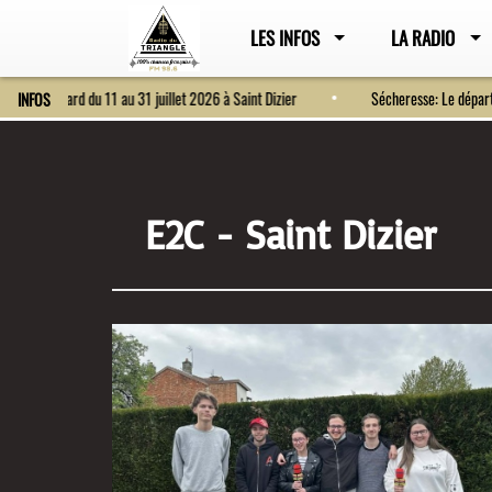
LES INFOS
LA RADIO
Fort Bragard du 11 au 31 juillet 2026 à Saint Dizier
Sécheresse: Le
INFOS
E2C - Saint Dizier