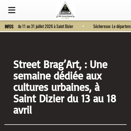
Fort Bragard du 11 au 31 juillet 2026 à Saint Dizier
Sécheresse: Le départ
INFOS
Street Brag’Art, : Une
semaine dédiée aux
cultures urbaines, à
Saint Dizier du 13 au 18
avril