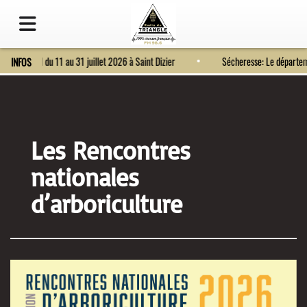
Fort Bragard du 11 au 31 juillet 2026 à Saint Dizier
Sécheresse: Le dépar
INFOS
Les Rencontres
nationales
d’arboriculture