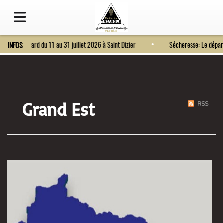
Fort Bragard du 11 au 31 juillet 2026 à Saint Dizier
Sécheresse: Le dé
INFOS
Grand Est
RSS