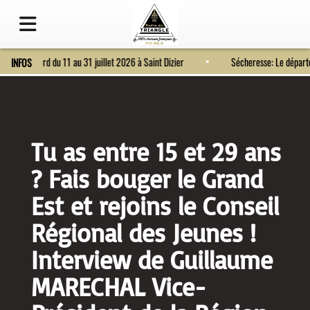
Fort Bragard du 11 au 31 juillet 2026 à Saint Dizier
Sécheresse: Le dép
INFOS
Tu as entre 15 et 29 ans
? Fais bouger le Grand
Est et rejoins le Conseil
Régional des Jeunes !
Interview de Guillaume
MARECHAL Vice-