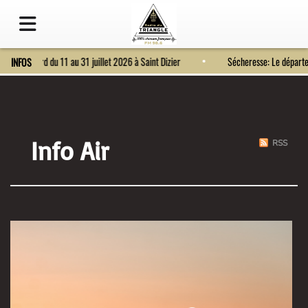
Fort Bragard du 11 au 31 juillet 2026 à Saint Dizier
Sécheresse: Le dépa
INFOS
Info Air
RSS