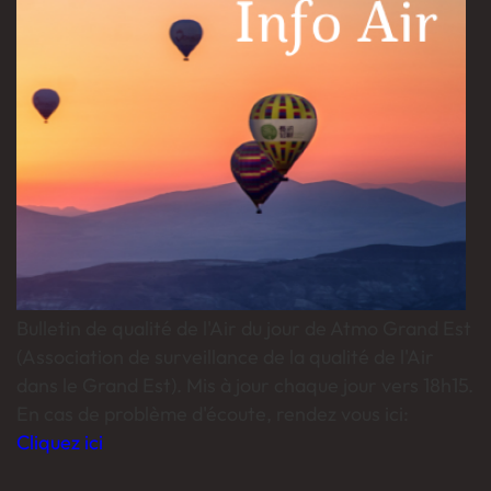
Bulletin de qualité de l'Air du jour de Atmo Grand Est
(Association de surveillance de la qualité de l'Air
dans le Grand Est). Mis à jour chaque jour vers 18h15.
En cas de problème d'écoute, rendez vous ici:
Cliquez ici