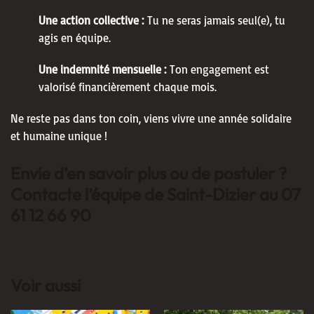
Une action collective :
Tu ne seras jamais seul(e), tu
agis en équipe.
Une indemnité mensuelle :
Ton engagement est
valorisé financièrement chaque mois.
Ne reste pas dans ton coin, viens vivre une année solidaire
et humaine unique !
Envie d’en savoir plus ou de postuler ?
Contacte l’équipe de Saint-Dizier au 07
61 12 66 90
Voir aussi