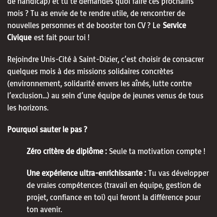
de handicap) et tu te demandes quoi faire ces prochains
mois ? Tu as envie de te rendre utile, de rencontrer de
nouvelles personnes et de booster ton CV ? Le
Service
Civique
est fait pour toi !
Rejoindre Unis-Cité à Saint-Dizier, c’est choisir de consacrer
quelques mois à des missions solidaires concrètes
(environnement, solidarité envers les aînés, lutte contre
l’exclusion…) au sein d’une équipe de jeunes venus de tous
les horizons.
Pourquoi sauter le pas ?
Zéro critère de diplôme :
Seule ta motivation compte !
Une expérience ultra-enrichissante :
Tu vas développer
de vraies compétences (travail en équipe, gestion de
projet, confiance en toi) qui feront la différence pour
ton avenir.