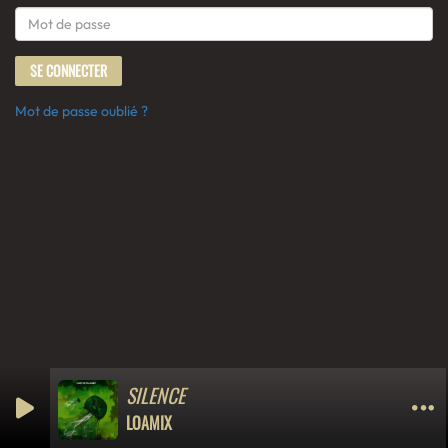
(Le mot de passe est obligatoire)
SE CONNECTER
Mot de passe oublié ?
SILENCE
LOAMIX