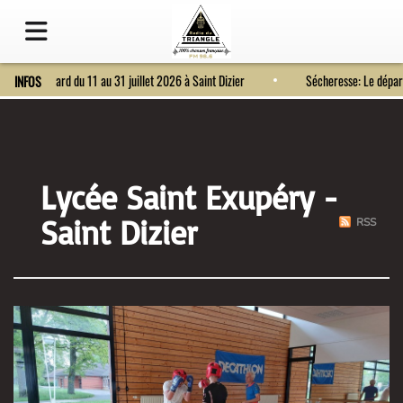
Fort Bragard du 11 au 31 juillet 2026 à Saint Dizier
Sécheresse: Le dép
INFOS
Lycée Saint Exupéry -
Saint Dizier
RSS