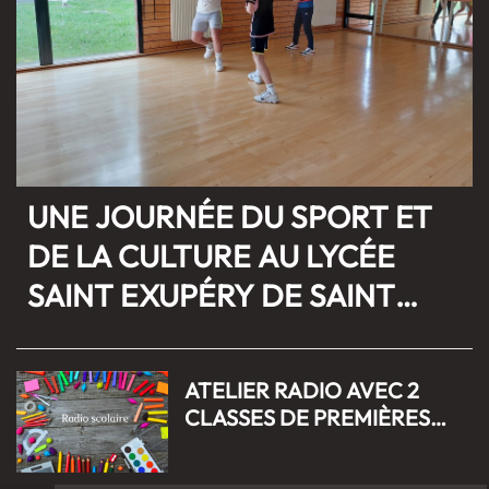
UNE JOURNÉE DU SPORT ET
DE LA CULTURE AU LYCÉE
SAINT EXUPÉRY DE SAINT
DIZIER
ATELIER RADIO AVEC 2
CLASSES DE PREMIÈRES
(AGORA ET ASSPP) DU
LYCÉE SAINT-EXUPÉRY